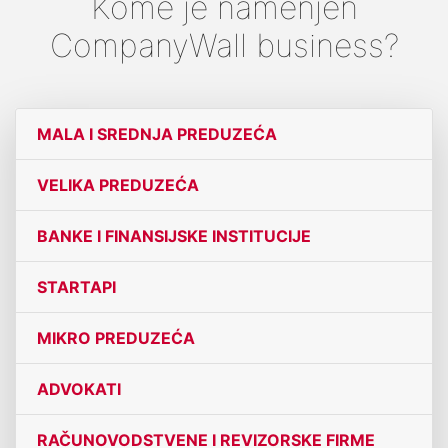
Kome je namenjen
CompanyWall business?
MALA I SREDNJA PREDUZEĆA
VELIKA PREDUZEĆA
BANKE I FINANSIJSKE INSTITUCIJE
STARTAPI
MIKRO PREDUZEĆA
ADVOKATI
RAČUNOVODSTVENE I REVIZORSKE FIRME