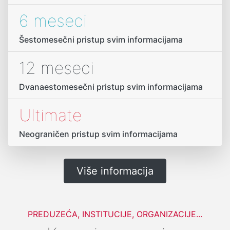
6 meseci
Šestomesečni pristup svim informacijama
12 meseci
Dvanaestomesečni pristup svim informacijama
Ultimate
Neograničen pristup svim informacijama
Više informacija
PREDUZEĆA, INSTITUCIJE, ORGANIZACIJE...