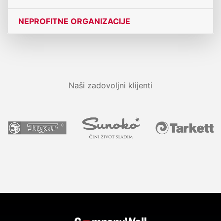
NEPROFITNE ORGANIZACIJE
Naši zadovoljni klijenti