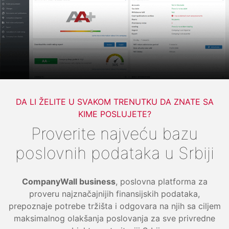
DA LI ŽELITE U SVAKOM TRENUTKU DA ZNATE SA
KIME POSLUJETE?
Proverite najveću bazu
poslovnih podataka u Srbiji
CompanyWall business
, poslovna platforma za
proveru najznačajnijih finansijskih podataka,
prepoznaje potrebe tržišta i odgovara na njih sa ciljem
maksimalnog olakšanja poslovanja za sve privredne