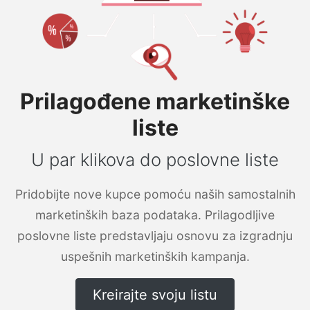
Prilagođene marketinške
liste
U par klikova do poslovne liste
Pridobijte nove kupce pomoću naših samostalnih
marketinških baza podataka. Prilagodljive
poslovne liste predstavljaju osnovu za izgradnju
uspešnih marketinških kampanja.
Kreirajte svoju listu