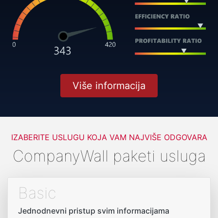
Više informacija
IZABERITE USLUGU KOJA VAM NAJVIŠE ODGOVARA
CompanyWall paketi usluga
Basic
Jednodnevni pristup svim informacijama