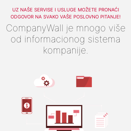
UZ NAŠE SERVISE I USLUGE MOŽETE PRONAĆI
ODGOVOR NA SVAKO VAŠE POSLOVNO PITANJE!
CompanyWall je mnogo više
od informacionog sistema
kompanije.