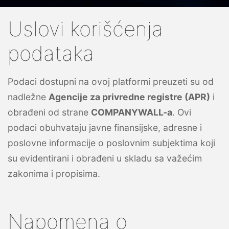
Uslovi korišćenja
podataka
Podaci dostupni na ovoj platformi preuzeti su od
nadležne
Agencije za privredne registre (APR)
i
obrađeni od strane
COMPANYWALL-a
. Ovi
podaci obuhvataju javne finansijske, adresne i
poslovne informacije o poslovnim subjektima koji
su evidentirani i obrađeni u skladu sa važećim
zakonima i propisima.
Napomena o