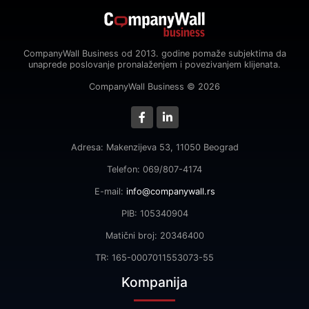
CompanyWall Business od 2013. godine pomaže subjektima da
unaprede poslovanje pronalaženjem i povezivanjem klijenata.
CompanyWall Business © 2026
Adresa: Makenzijeva 53, 11050 Beograd
Telefon: 069/807-4174
E-mail:
info@companywall.rs
PIB: 105340904
Matični broj: 20346400
TR: 165-0007011553073-55
Kompanija