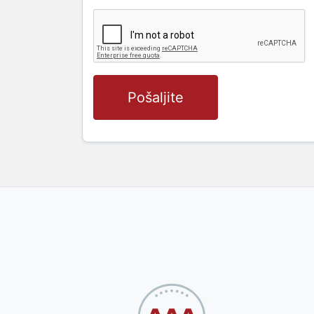
Pošaljite