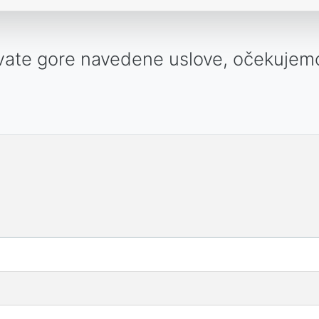
avate gore navedene uslove, očekujem