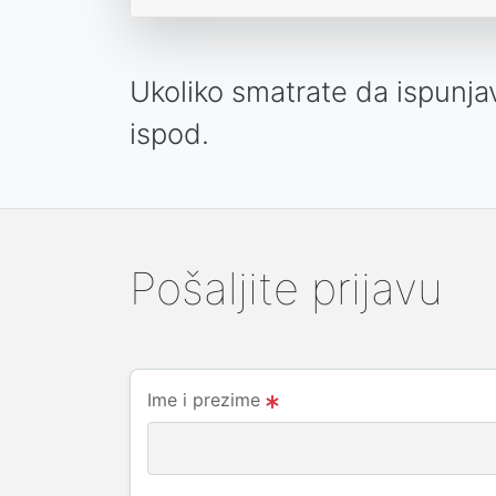
Ukoliko smatrate da ispunj
ispod.
Pošaljite prijavu
Ime i prezime