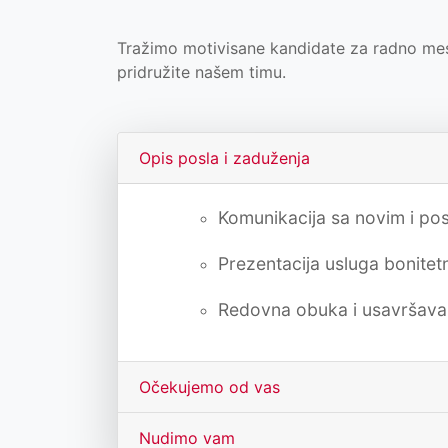
Tražimo motivisane kandidate za radno mest
pridružite našem timu.
Opis posla i zaduženja
Komunikacija sa novim i pos
Prezentacija usluga bonite
Redovna obuka i usavršavan
Očekujemo od vas
Nudimo vam