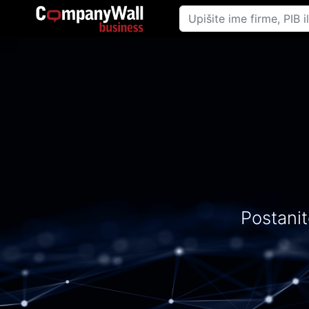
Postani