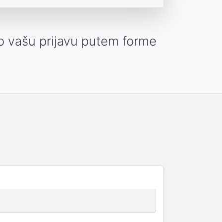
o vašu prijavu putem forme