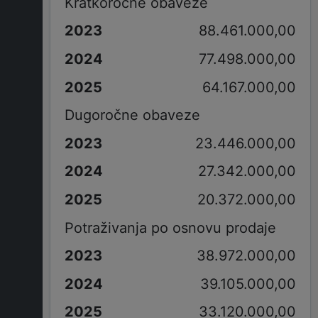
Kratkoročne obaveze
88.461.000,00
77.498.000,00
64.167.000,00
Dugoročne obaveze
23.446.000,00
27.342.000,00
20.372.000,00
Potraživanja po osnovu prodaje
38.972.000,00
39.105.000,00
33.120.000,00