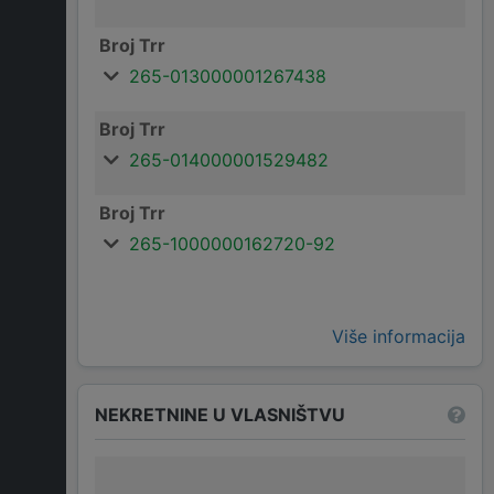
Broj Trr
265-013000001267438
Broj Trr
265-014000001529482
Broj Trr
265-1000000162720-92
Više informacija
NEKRETNINE U VLASNIŠTVU