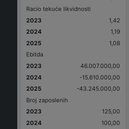
Racio tekuće likvidnosti
1,42
1,19
1,08
Ebitda
46.007.000,00
-15.610.000,00
-43.245.000,00
Broj zaposlenih
125,00
100,00