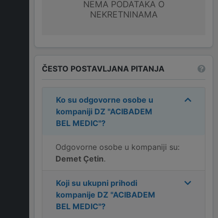
NEMA PODATAKA O
NEKRETNINAMA
ČESTO POSTAVLJANA PITANJA
Ko su odgovorne osobe u
kompaniji
DZ "ACIBADEM
BEL MEDIC"
?
Odgovorne osobe u kompaniji su:
Demet Çetin
.
Koji su ukupni prihodi
kompanije
DZ "ACIBADEM
BEL MEDIC"
?