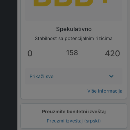
Spekulativno
Stabilnost sa potencijalnim rizicima
0
158
420
Prikaži sve
Više informacija
Preuzmite bonitetni izveštaj
Preuzmi izveštaj (srpski)