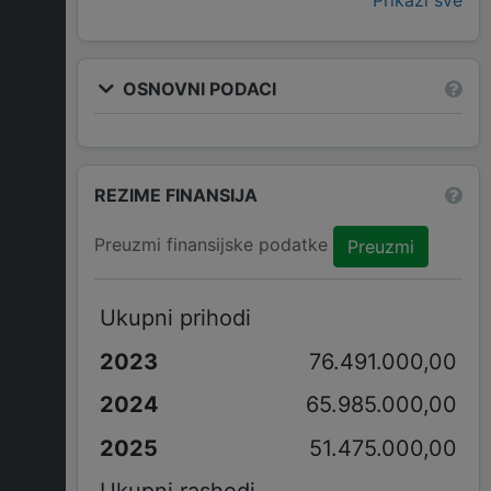
Prikaži sve
OSNOVNI PODACI
REZIME FINANSIJA
Preuzmi finansijske podatke
Preuzmi
Ukupni prihodi
76.491.000,00
65.985.000,00
51.475.000,00