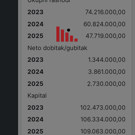
Ukupni rashodi
74.216.000,00
60.824.000,00
47.719.000,00
Neto dobitak/gubitak
1.344.000,00
3.861.000,00
2.730.000,00
Kapital
102.473.000,00
106.334.000,00
109.063.000,00