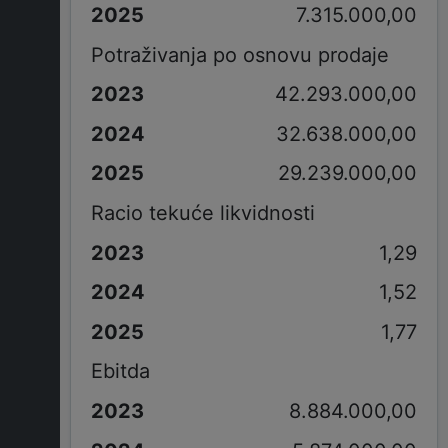
7.315.000,00
Potraživanja po osnovu prodaje
42.293.000,00
32.638.000,00
29.239.000,00
Racio tekuće likvidnosti
1,29
1,52
1,77
Ebitda
8.884.000,00