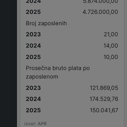
5.874.000,00
4.726.000,00
Broj zaposlenih
21,00
14,00
10,00
Prosečna bruto plata po
zaposlenom
121.869,05
174.529,76
150.041,67
izvor: APR