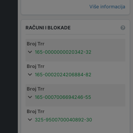
Više informacija
RAČUNI I BLOKADE
Broj Trr
165-0000000020342-32
Broj Trr
165-0002024206884-82
Broj Trr
165-0007006694246-55
Broj Trr
325-9500700040892-30