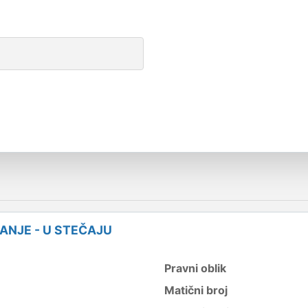
ANJE - U STEČAJU
Pravni oblik
Matični broj