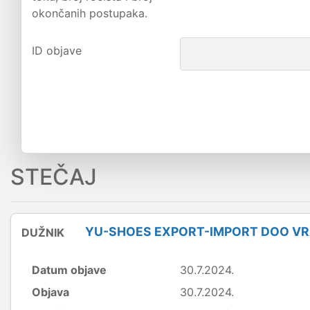
okončanih postupaka.
ID objave
STEČAJ
YU-SHOES EXPORT-IMPORT DOO VR
DUŽNIK
Datum objave
30.7.2024.
Objava
30.7.2024.