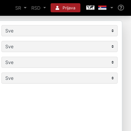
SR
RSD
Prijava