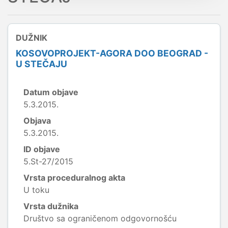
DUŽNIK
KOSOVOPROJEKT-AGORA DOO BEOGRAD -
U STEČAJU
Datum objave
5.3.2015.
Objava
5.3.2015.
ID objave
5.St-27/2015
Vrsta proceduralnog akta
U toku
Vrsta dužnika
Društvo sa ograničenom odgovornošću