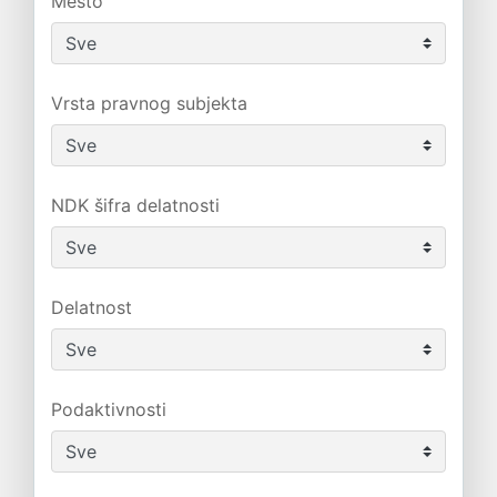
Mesto
Vrsta pravnog subjekta
NDK šifra delatnosti
Delatnost
Podaktivnosti