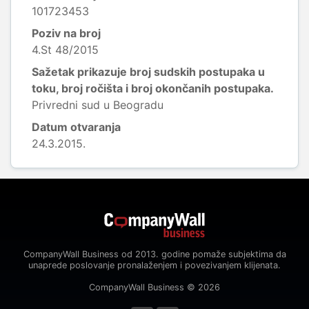
101723453
Poziv na broj
4.St 48/2015
Sažetak prikazuje broj sudskih postupaka u
toku, broj ročišta i broj okončanih postupaka.
Privredni sud u Beogradu
Datum otvaranja
24.3.2015.
CompanyWall Business od 2013. godine pomaže subjektima da
unaprede poslovanje pronalaženjem i povezivanjem klijenata.
CompanyWall Business © 2026