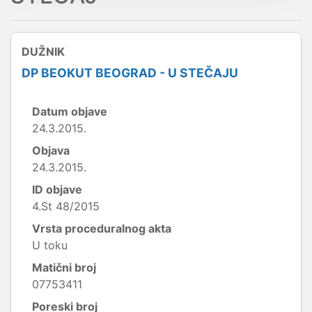
DUŽNIK
DP BEOKUT BEOGRAD - U STEČAJU
Datum objave
24.3.2015.
Objava
24.3.2015.
ID objave
4.St 48/2015
Vrsta proceduralnog akta
U toku
Matični broj
07753411
Poreski broj