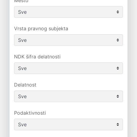
Mesto
Vrsta pravnog subjekta
NDK šifra delatnosti
Delatnost
Podaktivnosti