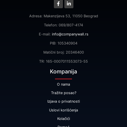
Adresa: Makenzijeva 53, 11050 Beograd
Telefon: 069/807-4174
E-mail:
info@companywall.rs
PIB: 105340904
Matični broj: 20346400
TR: 165-0007011553073-55
Kompanija
O nama
Tražite posao?
Izjava o privatnosti
Uslovi korišćenja
Kolačići