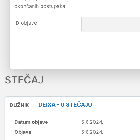
okončanih postupaka.
ID objave
STEČAJ
DEIXA - U STEČAJU
DUŽNIK
Datum objave
5.6.2024.
Objava
5.6.2024.