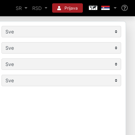
SR
RSD
Prijava