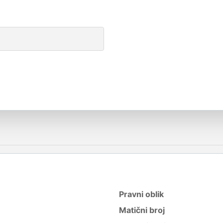
Pravni oblik
Matični broj