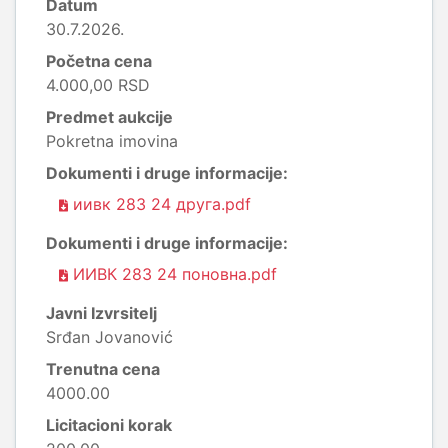
Datum
30.7.2026.
Početna cena
4.000,00 RSD
Predmet aukcije
Pokretna imovina
Dokumenti i druge informacije:
иивк 283 24 друга.pdf
Dokumenti i druge informacije:
ИИВК 283 24 поновна.pdf
Javni Izvrsitelj
Srđan Jovanović
Trenutna cena
4000.00
Licitacioni korak