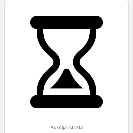
Aukcija istekla