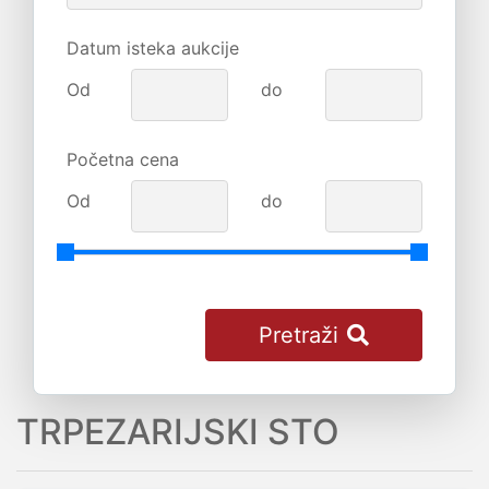
Datum isteka aukcije
Od
do
Početna cena
Od
do
Pretraži
TRPEZARIJSKI STO