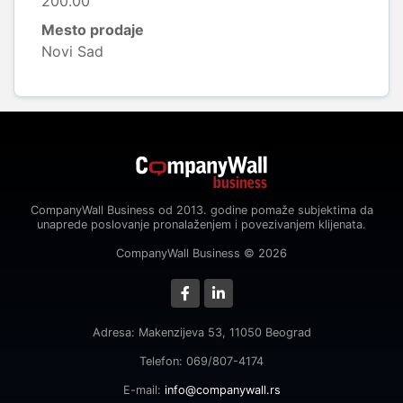
200.00
Mesto prodaje
Novi Sad
CompanyWall Business od 2013. godine pomaže subjektima da
unaprede poslovanje pronalaženjem i povezivanjem klijenata.
CompanyWall Business © 2026
Adresa: Makenzijeva 53, 11050 Beograd
Telefon: 069/807-4174
E-mail:
info@companywall.rs