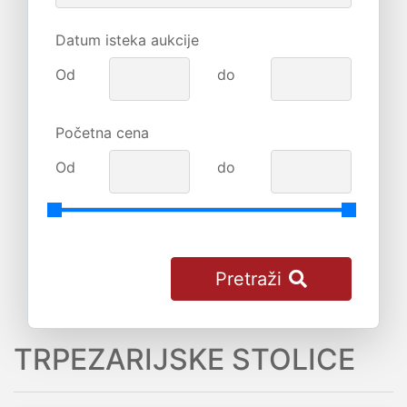
Datum isteka aukcije
Od
do
Početna cena
Od
do
Pretraži
TRPEZARIJSKE STOLICE