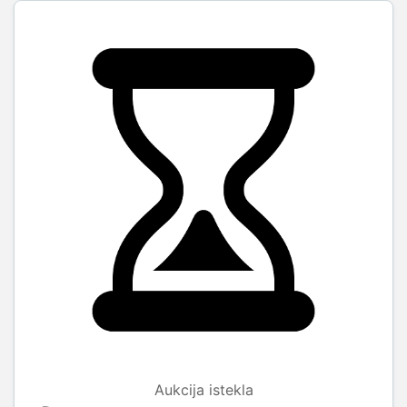
Aukcija istekla