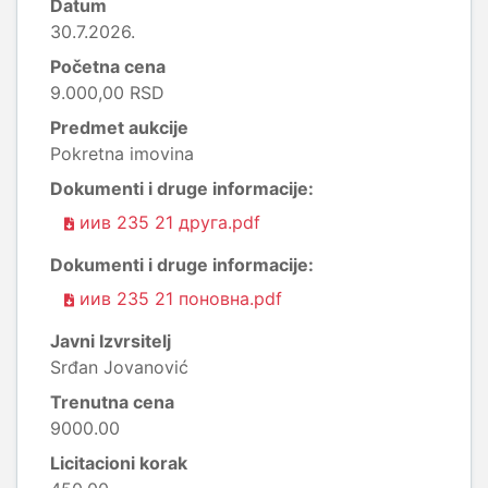
Datum
30.7.2026.
Početna cena
9.000,00 RSD
Predmet aukcije
Pokretna imovina
Dokumenti i druge informacije:
иив 235 21 друга.pdf
Dokumenti i druge informacije:
иив 235 21 поновна.pdf
Javni Izvrsitelj
Srđan Jovanović
Trenutna cena
9000.00
Licitacioni korak