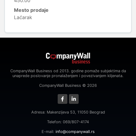
450.00
Mesto prodaje
Laćarak
CompanyWall Business od 2013. godine pomaže subjektima da
unaprede poslovanje pronalaženjem i povezivanjem klijenata.
CompanyWall Business © 2026
Adresa: Makenzijeva 53, 11050 Beograd
Telefon: 069/807-4174
E-mail:
info@companywall.rs