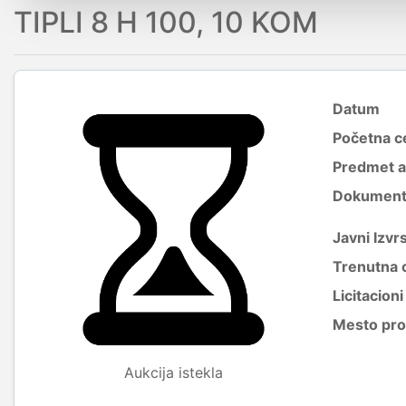
TIPLI 8 H 100, 10 KOM
Datum
Početna c
Predmet a
Dokumenti 
Javni Izvrs
Trenutna 
Licitacion
Mesto pro
Aukcija istekla