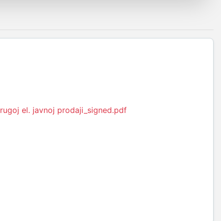
ugoj el. javnoj prodaji_signed.pdf