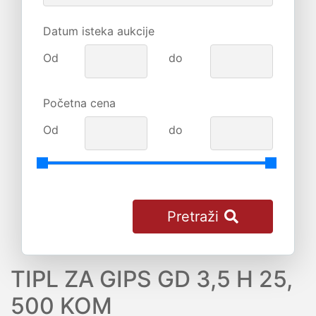
Datum isteka aukcije
Od
do
Početna cena
Od
do
Pretraži
TIPL ZA GIPS GD 3,5 H 25,
500 KOM