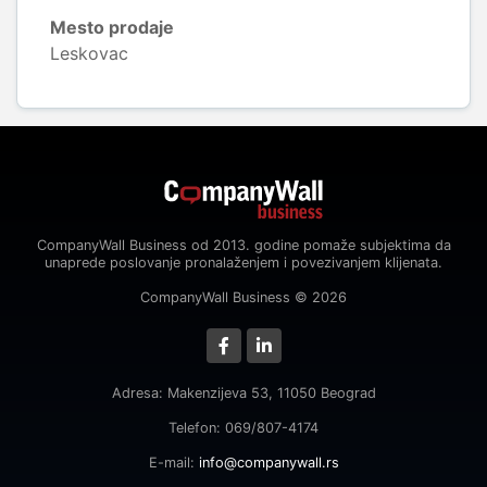
Mesto prodaje
Leskovac
CompanyWall Business od 2013. godine pomaže subjektima da
unaprede poslovanje pronalaženjem i povezivanjem klijenata.
CompanyWall Business © 2026
Adresa: Makenzijeva 53, 11050 Beograd
Telefon: 069/807-4174
E-mail:
info@companywall.rs