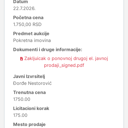
Datum
22.7.2026.
Početna cena
1.750,00 RSD
Predmet aukcije
Pokretna imovina
Dokumenti i druge informacije:
Zakljuicak o ponovnoj drugoj el. javnoj
prodaji_signed.pdf
Javni Izvrsitelj
Đorđe Nestorović
Trenutna cena
1750.00
Licitacioni korak
175.00
Mesto prodaje