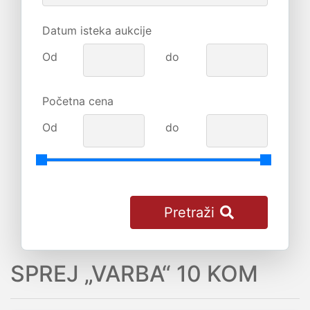
Datum isteka aukcije
Od
do
Početna cena
Od
do
Pretraži
SPREJ „VARBA“ 10 KOM