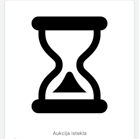
Aukcija istekla