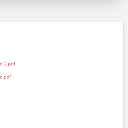
и 2.pdf
и.pdf