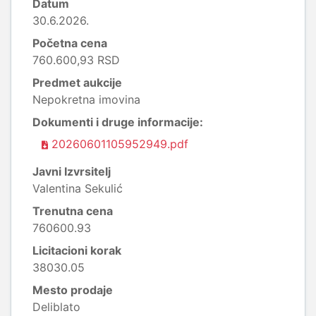
Datum
30.6.2026.
Početna cena
760.600,93 RSD
Predmet aukcije
Nepokretna imovina
Dokumenti i druge informacije:
20260601105952949.pdf
Javni Izvrsitelj
Valentina Sekulić
Trenutna cena
760600.93
Licitacioni korak
38030.05
Mesto prodaje
Deliblato