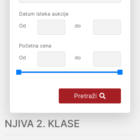
Datum isteka aukcije
Od
do
Početna cena
Od
do
Pretraži
NJIVA 2. KLASE