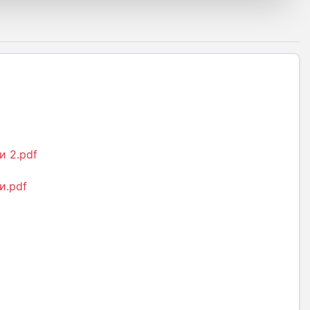
и 2.pdf
и.pdf