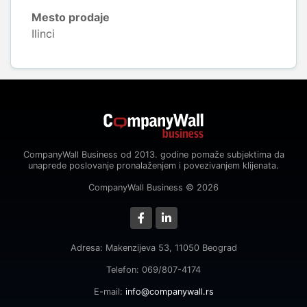
Mesto prodaje
Ilinci
CompanyWall Business od 2013. godine pomaže subjektima da
unaprede poslovanje pronalaženjem i povezivanjem klijenata.
CompanyWall Business © 2026
Adresa: Makenzijeva 53, 11050 Beograd
Telefon: 069/807-4174
E-mail:
info@companywall.rs