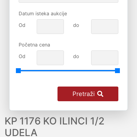
Datum isteka aukcije
Od
do
Početna cena
Od
do
Pretraži
KP 1176 KO ILINCI 1/2
UDELA