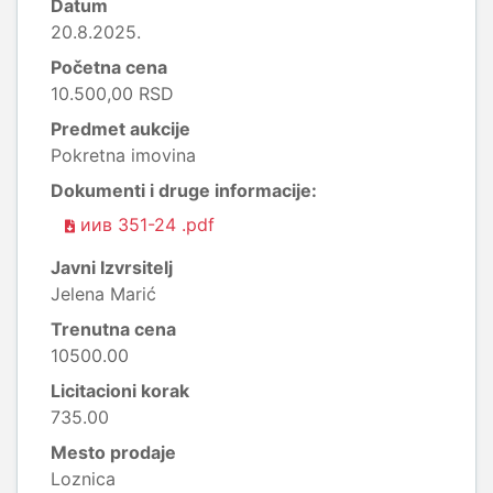
Datum
20.8.2025.
Početna cena
10.500,00 RSD
Predmet aukcije
Pokretna imovina
Dokumenti i druge informacije:
иив 351-24 .pdf
Javni Izvrsitelj
Jelena Marić
Trenutna cena
10500.00
Licitacioni korak
735.00
Mesto prodaje
Loznica