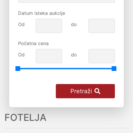
Datum isteka aukcije
Od
do
Početna cena
Od
do
Pretraži
FOTELJA