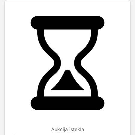
Aukcija istekla