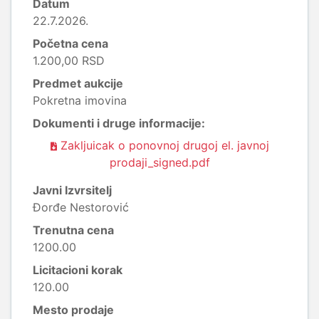
Datum
22.7.2026.
Početna cena
1.200,00 RSD
Predmet aukcije
Pokretna imovina
Dokumenti i druge informacije:
Zakljuicak o ponovnoj drugoj el. javnoj
prodaji_signed.pdf
Javni Izvrsitelj
Đorđe Nestorović
Trenutna cena
1200.00
Licitacioni korak
120.00
Mesto prodaje