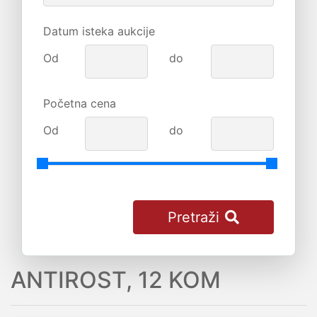
Datum isteka aukcije
Od
do
Početna cena
Od
do
Pretraži
ANTIROST, 12 KOM