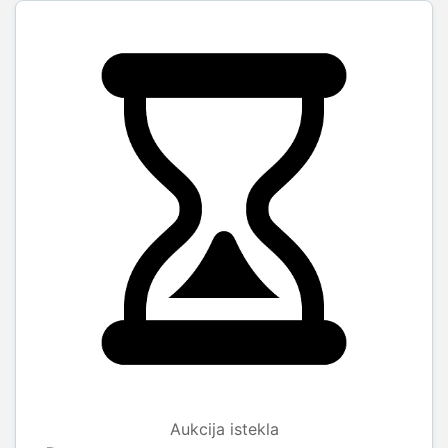
Aukcija istekla