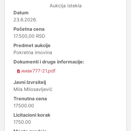
Aukcija istekla
Datum
23.6.2026.
Početna cena
17.500,00 RSD
Predmet aukcije
Pokretna imovina
Dokumenti i druge informacije:
иивк777-21.pdf
Javni Izvrsitelj
Mila Milosavljević
Trenutna cena
17500.00
Licitacioni korak
1750.00