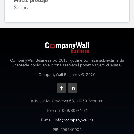
Mesto prodaje
Šabac
CompanyWall Business od 2013. godine pomaže subjektima da
unaprede poslovanje pronalaženjem i povezivanjem klijenata.
CompanyWall Business © 2026
Adresa: Makenzijeva 53, 11050 Beograd
Telefon: 069/807-4174
E-mail:
info@companywall.rs
PIB: 105340904