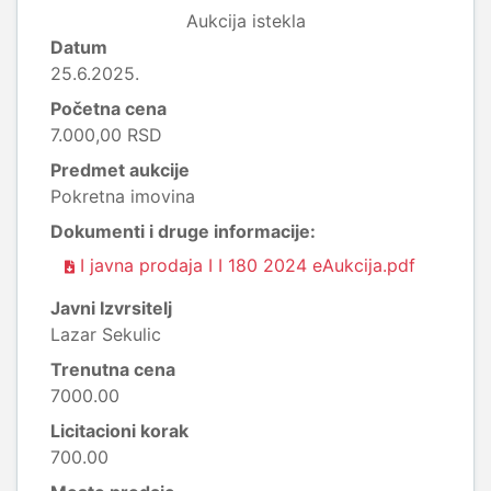
Aukcija istekla
Datum
25.6.2025.
Početna cena
7.000,00 RSD
Predmet aukcije
Pokretna imovina
Dokumenti i druge informacije:
I javna prodaja I I 180 2024 eAukcija.pdf
Javni Izvrsitelj
Lazar Sekulic
Trenutna cena
7000.00
Licitacioni korak
700.00