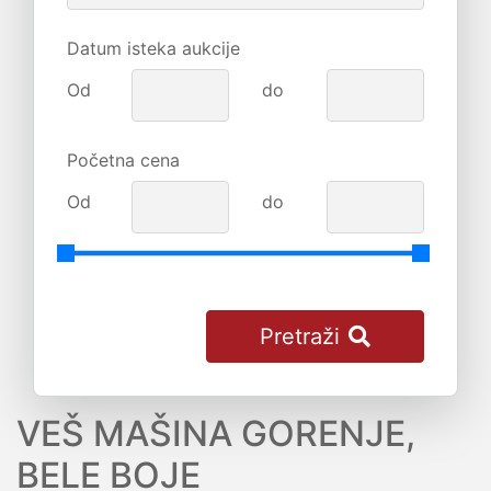
Datum isteka aukcije
Od
do
Početna cena
Od
do
Pretraži
VEŠ MAŠINA GORENJE,
BELE BOJE