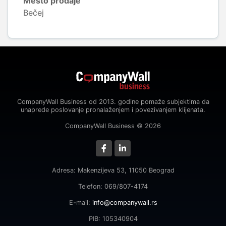
Mesto prodaje
Bečej
CompanyWall Business od 2013. godine pomaže subjektima da
unaprede poslovanje pronalaženjem i povezivanjem klijenata.
CompanyWall Business © 2026
Adresa: Makenzijeva 53, 11050 Beograd
Telefon: 069/807-4174
E-mail:
info@companywall.rs
PIB: 105340904