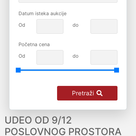
Datum isteka aukcije
Od
do
Početna cena
Od
do
Pretraži
UDEO OD 9/12
POSLOVNOG PROSTORA