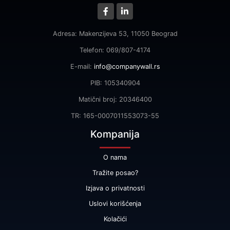
Adresa: Makenzijeva 53, 11050 Beograd
Telefon: 069/807-4174
E-mail:
info@companywall.rs
PIB: 105340904
Matični broj: 20346400
TR: 165-0007011553073-55
Kompanija
O nama
Tražite posao?
Izjava o privatnosti
Uslovi korišćenja
Kolačići