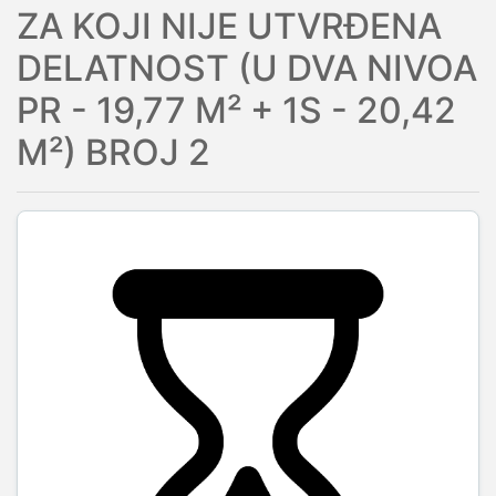
ZA KOJI NIJE UTVRĐENA
DELATNOST (U DVA NIVOA
PR - 19,77 M² + 1S - 20,42
M²) BROJ 2