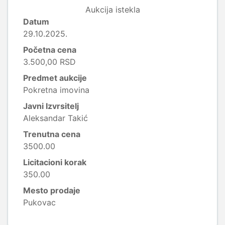
Aukcija istekla
Datum
29.10.2025.
Početna cena
3.500,00 RSD
Predmet aukcije
Pokretna imovina
Javni Izvrsitelj
Aleksandar Takić
Trenutna cena
3500.00
Licitacioni korak
350.00
Mesto prodaje
Pukovac