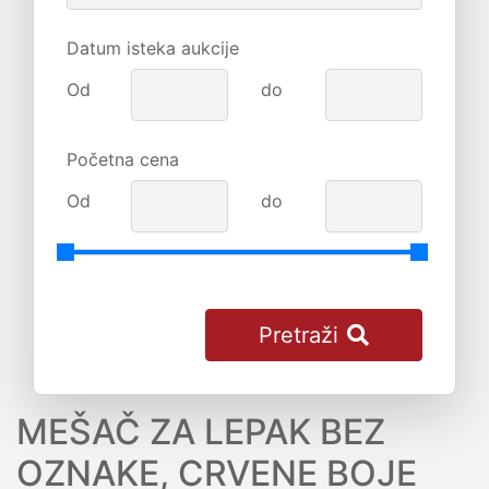
Datum isteka aukcije
Od
do
Početna cena
Od
do
Pretraži
MEŠAČ ZA LEPAK BEZ
OZNAKE, CRVENE BOJE