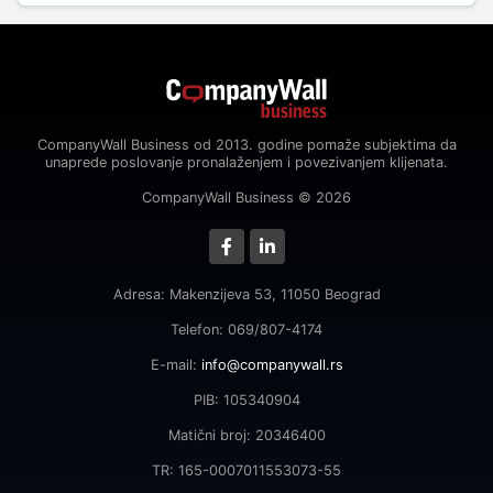
CompanyWall Business od 2013. godine pomaže subjektima da
unaprede poslovanje pronalaženjem i povezivanjem klijenata.
CompanyWall Business © 2026
Adresa: Makenzijeva 53, 11050 Beograd
Telefon: 069/807-4174
E-mail:
info@companywall.rs
PIB: 105340904
Matični broj: 20346400
TR: 165-0007011553073-55