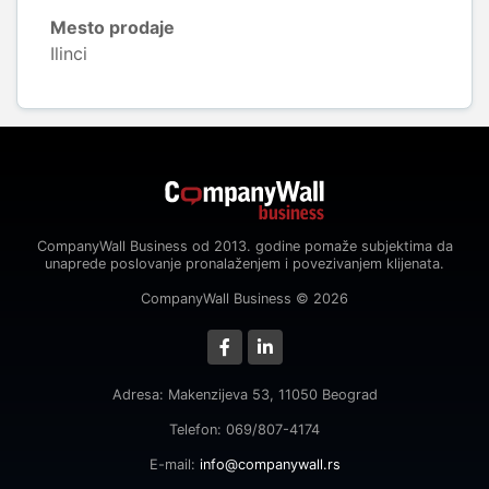
Mesto prodaje
Ilinci
CompanyWall Business od 2013. godine pomaže subjektima da
unaprede poslovanje pronalaženjem i povezivanjem klijenata.
CompanyWall Business © 2026
Adresa: Makenzijeva 53, 11050 Beograd
Telefon: 069/807-4174
E-mail:
info@companywall.rs