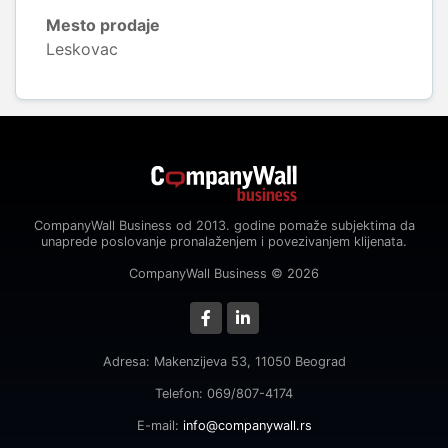
Mesto prodaje
Leskovac
CompanyWall Business od 2013. godine pomaže subjektima da
unaprede poslovanje pronalaženjem i povezivanjem klijenata.
CompanyWall Business © 2026
Adresa: Makenzijeva 53, 11050 Beograd
Telefon: 069/807-4174
E-mail:
info@companywall.rs