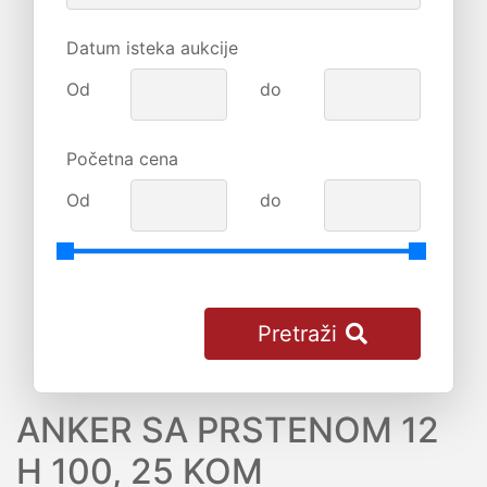
Datum isteka aukcije
Od
do
Početna cena
Od
do
Pretraži
ANKER SA PRSTENOM 12
H 100, 25 KOM