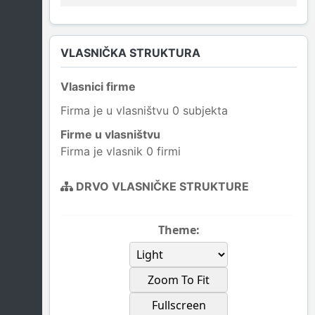
VLASNIČKA STRUKTURA
Vlasnici firme
Firma je u vlasništvu 0 subjekta
Firme u vlasništvu
Firma je vlasnik 0 firmi
DRVO VLASNIČKE STRUKTURE
Theme:
Zoom To Fit
Fullscreen