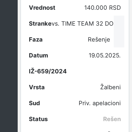
140.000 RSD
vs. TIME TEAM 32 DOO
Rešenje
19.05.2025.
IŽ-659/2024
Žalbeni
Priv. apelacioni
Rešen