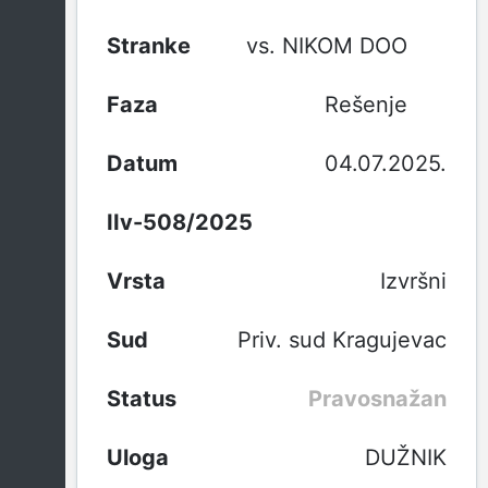
vs. NIKOM DOO
Rešenje
04.07.2025.
IIv-508/2025
Izvršni
Priv. sud Kragujevac
Pravosnažan
DUŽNIK