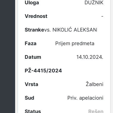
DUŽNIK
-
vs. NIKOLIĆ ALEKSANDAR
Prijem predmeta
14.10.2024.
PŽ-4415/2024
Žalbeni
Priv. apelacioni
Rešen