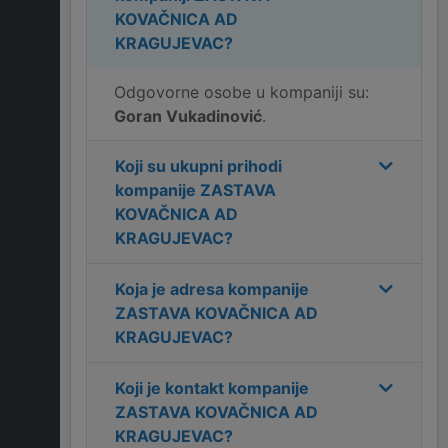
KOVAČNICA AD
KRAGUJEVAC
?
Odgovorne osobe u kompaniji su:
Goran Vukadinović
.
Koji su ukupni prihodi
kompanije
ZASTAVA
KOVAČNICA AD
KRAGUJEVAC
?
Koja je adresa kompanije
ZASTAVA KOVAČNICA AD
KRAGUJEVAC
?
Koji je kontakt kompanije
ZASTAVA KOVAČNICA AD
KRAGUJEVAC
?