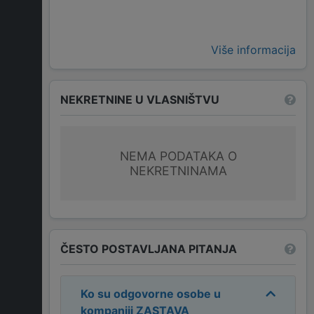
Više informacija
NEKRETNINE U VLASNIŠTVU
NEMA PODATAKA O
NEKRETNINAMA
ČESTO POSTAVLJANA PITANJA
Ko su odgovorne osobe u
kompaniji
ZASTAVA