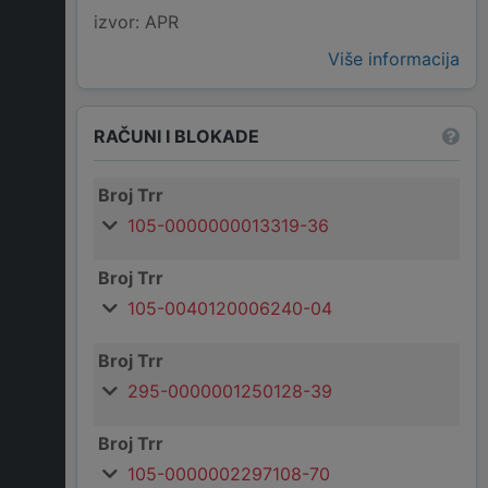
izvor: APR
Više informacija
RAČUNI I BLOKADE
Broj Trr
105-0000000013319-36
Broj Trr
105-0040120006240-04
Broj Trr
295-0000001250128-39
Broj Trr
105-0000002297108-70