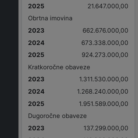
21.647.000,00
Obrtna imovina
662.676.000,00
673.338.000,00
924.273.000,00
Kratkoročne obaveze
1.311.530.000,00
1.268.240.000,00
1.951.589.000,00
Dugoročne obaveze
137.299.000,00