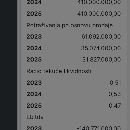
410.000.000,00
410.000.000,00
Potraživanja po osnovu prodaje
61.092.000,00
35.074.000,00
31.827.000,00
Racio tekuće likvidnosti
0,51
0,53
0,47
Ebitda
-140.771.000,00