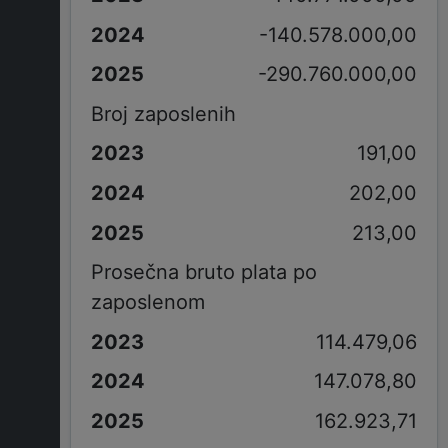
-140.578.000,00
-290.760.000,00
Broj zaposlenih
191,00
202,00
213,00
Prosečna bruto plata po
zaposlenom
114.479,06
147.078,80
162.923,71