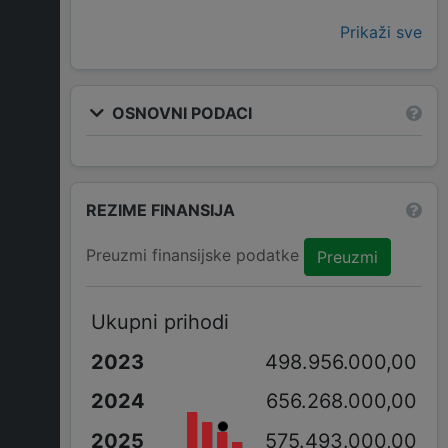
Prikaži sve
OSNOVNI PODACI
REZIME FINANSIJA
Preuzmi finansijske podatke
Preuzmi
Ukupni prihodi
498.956.000,00
656.268.000,00
575.493.000,00