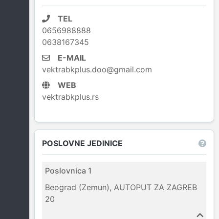
TEL
0656988888
0638167345
E-MAIL
vektrabkplus.doo@gmail.com
WEB
vektrabkplus.rs
POSLOVNE JEDINICE
Poslovnica 1
Beograd (Zemun), AUTOPUT ZA ZAGREB
20