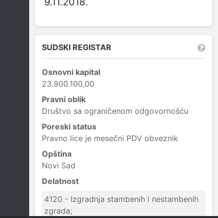
9.11.2018.
SUDSKI REGISTAR
Osnovni kapital
23.900.100,00
Pravni oblik
Društvo sa ograničenom odgovornošću
Poreski status
Pravno lice je mesečni PDV obveznik
Opština
Novi Sad
Delatnost
4120 - Izgradnja stambenih i nestambenih
zgrada;