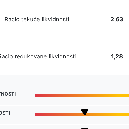
Racio tekuće likvidnosti
2,63
Racio redukovane likvidnosti
1,28
TNOSTI
OSTI