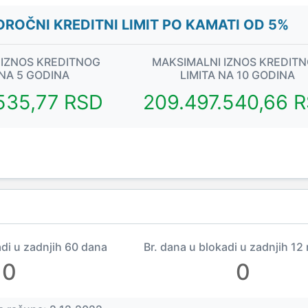
ROČNI KREDITNI LIMIT PO KAMATI OD 5%
 IZNOS KREDITNOG
MAKSIMALNI IZNOS KREDIT
 NA 5 GODINA
LIMITA NA 10 GODINA
.535,77 RSD
209.497.540,66 
adi u zadnjih 60 dana
Br. dana u blokadi u zadnjih 12
0
0