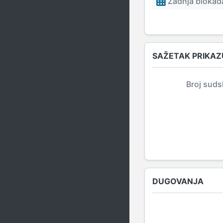
Zadnja blokada
SAŽETAK PRIKAZ
Broj suds
DUGOVANJA