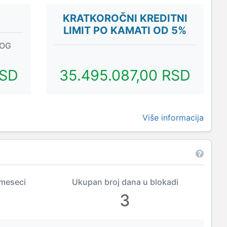
KRATKOROČNI KREDITNI
LIMIT PO KAMATI OD 5%
NOG
RSD
35.495.087,00 RSD
Više informacija
 meseci
Ukupan broj dana u blokadi
3