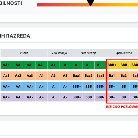
BILNOSTI
IH RAZREDA