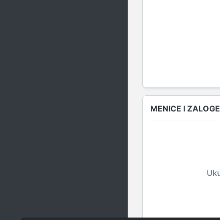
MENICE I ZALOGE
Uku