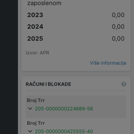
zaposlenom
0,00
0,00
0,00
izvor: APR
Više informacija
RAČUNI I BLOKADE
Broj Trr
205-0000000224889-56
Broj Trr
205-0000000425555-40