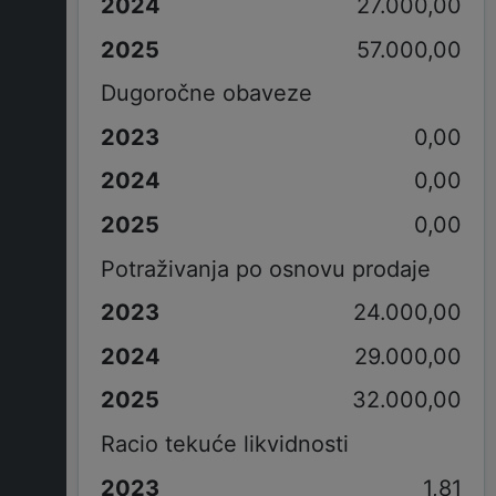
27.000,00
57.000,00
Dugoročne obaveze
0,00
0,00
0,00
Potraživanja po osnovu prodaje
24.000,00
29.000,00
32.000,00
Racio tekuće likvidnosti
1,81