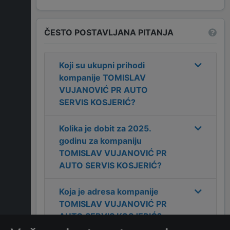
ČESTO POSTAVLJANA PITANJA
Koji su ukupni prihodi
kompanije
TOMISLAV
VUJANOVIĆ PR AUTO
SERVIS KOSJERIĆ
?
Kolika je dobit za
2025
.
godinu za kompaniju
TOMISLAV VUJANOVIĆ PR
AUTO SERVIS KOSJERIĆ
?
Koja je adresa kompanije
TOMISLAV VUJANOVIĆ PR
AUTO SERVIS KOSJERIĆ
?