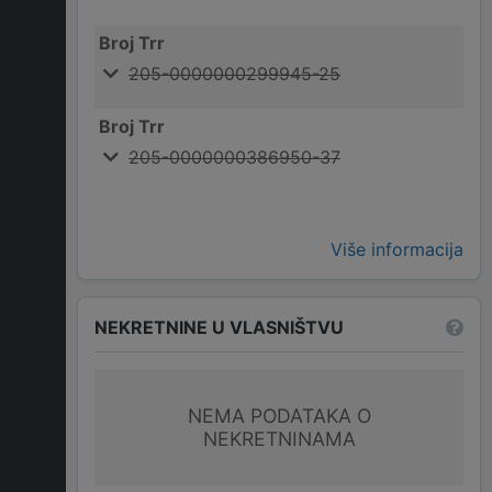
Broj Trr
205-0000000299945-25
Broj Trr
205-0000000386950-37
Više informacija
NEKRETNINE U VLASNIŠTVU
NEMA PODATAKA O
NEKRETNINAMA