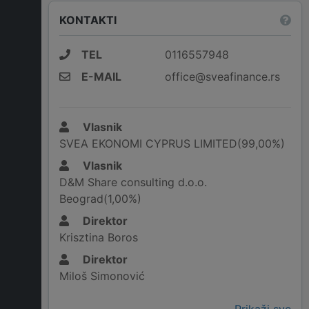
KONTAKTI
TEL
0116557948
E-MAIL
office@sveafinance.rs
Vlasnik
SVEA EKONOMI CYPRUS LIMITED(99,00%)
Vlasnik
D&M Share consulting d.o.o.
Beograd(1,00%)
Direktor
Krisztina Boros
Direktor
Miloš Simonović