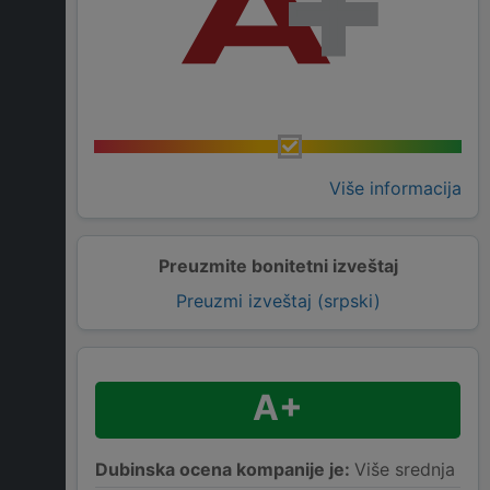
Više informacija
Preuzmite bonitetni izveštaj
Preuzmi izveštaj (srpski)
A+
Dubinska ocena kompanije je:
Više srednja