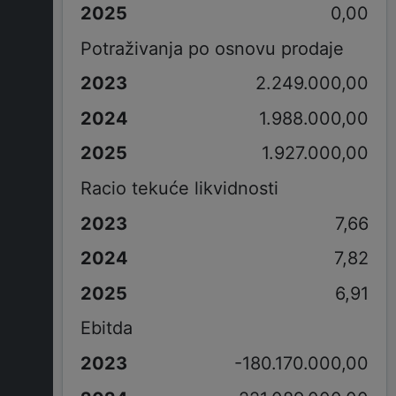
0,00
Potraživanja po osnovu prodaje
2.249.000,00
1.988.000,00
1.927.000,00
Racio tekuće likvidnosti
7,66
7,82
6,91
Ebitda
-180.170.000,00