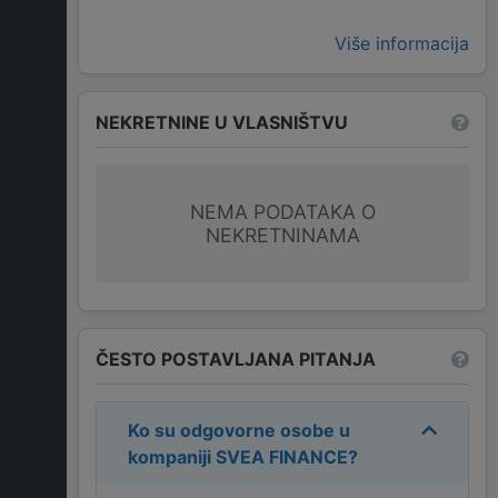
Više informacija
NEKRETNINE U VLASNIŠTVU
NEMA PODATAKA O
NEKRETNINAMA
ČESTO POSTAVLJANA PITANJA
Ko su odgovorne osobe u
kompaniji
SVEA FINANCE
?