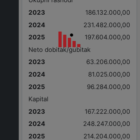
Ukupni rashodi
186.132.000,00
231.482.000,00
197.604.000,00
Neto dobitak/gubitak
63.206.000,00
81.025.000,00
96.284.000,00
Kapital
167.222.000,00
248.247.000,00
214.204.000,00