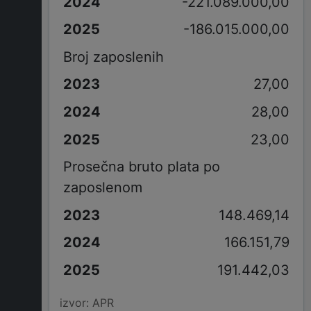
-221.089.000,00
-186.015.000,00
Broj zaposlenih
27,00
28,00
23,00
Prosečna bruto plata po
zaposlenom
148.469,14
166.151,79
191.442,03
izvor: APR