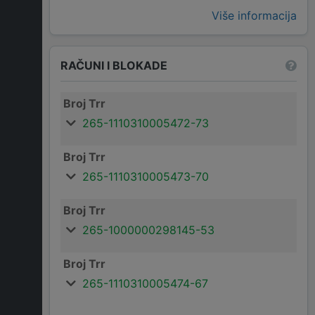
Više informacija
RAČUNI I BLOKADE
Broj Trr
265-1110310005472-73
Broj Trr
265-1110310005473-70
Broj Trr
265-1000000298145-53
Broj Trr
265-1110310005474-67