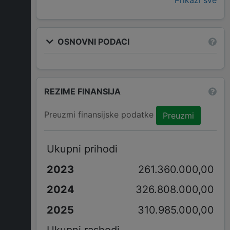
Prikaži sve
OSNOVNI PODACI
REZIME FINANSIJA
Preuzmi finansijske podatke
Preuzmi
Ukupni prihodi
261.360.000,00
326.808.000,00
310.985.000,00