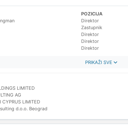
POZICIJA
ongman
Direktor
Zastupnik
Direktor
Direktor
Direktor
PRIKAŽI SVE
DINGS LIMITED
LTING AG
 CYPRUS LIMITED
ulting d.o.o. Beograd