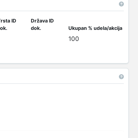
rsta ID
Država ID
ok.
dok.
Ukupan % udela/akcija
100