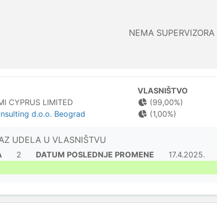
NEMA SUPERVIZORA
VLASNIŠTVO
I CYPRUS LIMITED
(99,00%)
sulting d.o.o. Beograd
(1,00%)
KAZ UDELA U VLASNIŠTVU
A
2
DATUM POSLEDNJE PROMENE
17.4.2025.