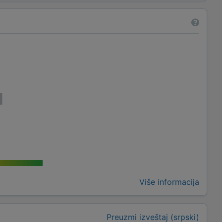
Više informacija
Preuzmi izveštaj (srpski)