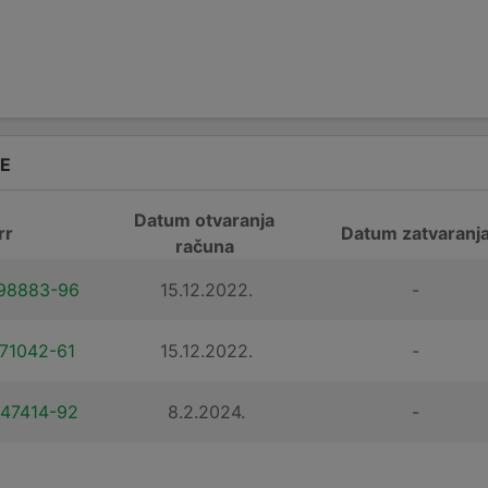
DE
Datum otvaranja
rr
Datum zatvaranj
računa
98883-96
15.12.2022.
-
71042-61
15.12.2022.
-
47414-92
8.2.2024.
-