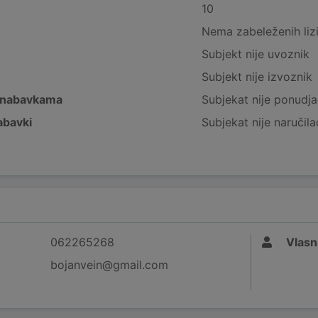
10
Nema zabeleženih liz
Subjekt nije uvoznik
Subjekt nije izvoznik
 nabavkama
Subjekat nije ponudja
abavki
Subjekat nije naručila
062265268
Vlasn
bojanvein@gmail.com