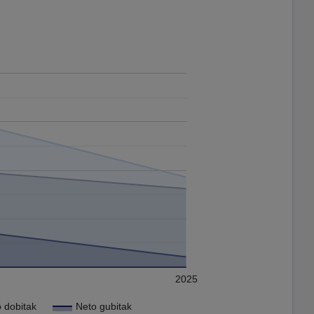
2025
 dobitak
Neto gubitak