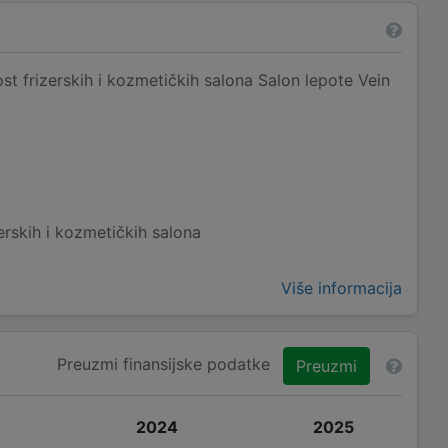
st frizerskih i kozmetičkih salona Salon lepote Vein
erskih i kozmetičkih salona
Više informacija
Preuzmi finansijske podatke
Preuzmi
2024
2025