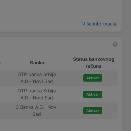
Više informacija
Status bankovnog
a
Banka
računa
OTP banka Srbija
Aktivan
A.D.- Novi Sad
OTP banka Srbija
Aktivan
A.D.- Novi Sad
3 Banka A.D.- Novi
Aktivan
Sad