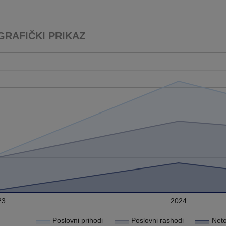
GRAFIČKI PRIKAZ
23
2024
Poslovni prihodi
Poslovni rashodi
Neto