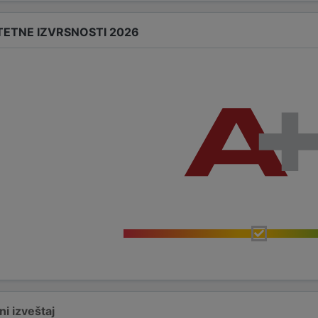
TETNE IZVRSNOSTI 2026
i izveštaj