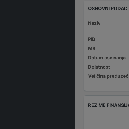
OSNOVNI PODACI
Naziv
PIB
MB
Datum osnivanja
Delatnost
Veličina preduzeć
REZIME FINANSIJ