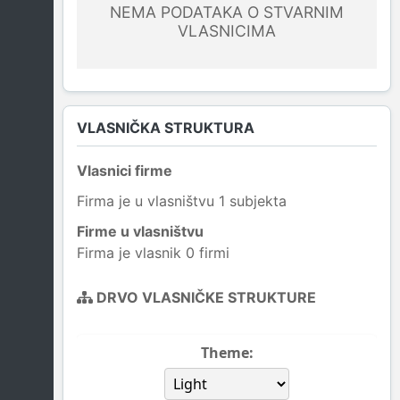
NEMA PODATAKA O STVARNIM
VLASNICIMA
VLASNIČKA STRUKTURA
Vlasnici firme
Firma je u vlasništvu 1 subjekta
Firme u vlasništvu
Firma je vlasnik 0 firmi
DRVO VLASNIČKE STRUKTURE
Theme: