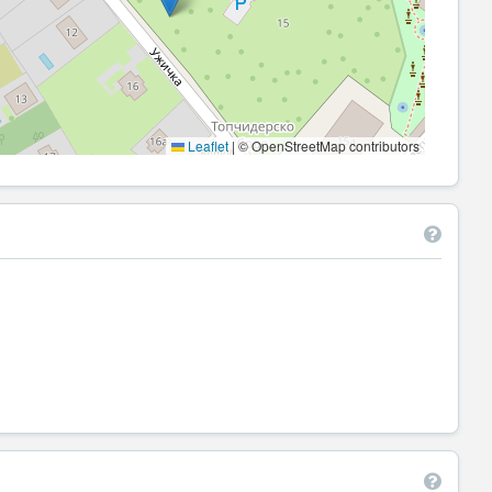
Leaflet
|
© OpenStreetMap contributors