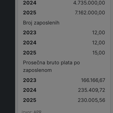
4.735.000,00
7.162.000,00
Broj zaposlenih
12,00
12,00
15,00
Prosečna bruto plata po
zaposlenom
166.166,67
235.409,72
230.005,56
izvor: APR