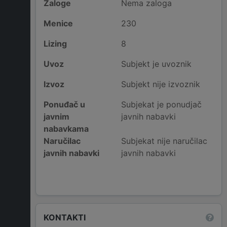
Zaloge
Nema zaloga
Menice
230
Lizing
8
Uvoz
Subjekt je uvoznik
Izvoz
Subjekt nije izvoznik
Ponuđač u
Subjekat je ponudjač
javnim
javnih nabavki
nabavkama
Naručilac
Subjekat nije naručilac
javnih nabavki
javnih nabavki
KONTAKTI