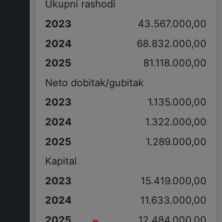
Ukupni rashodi
43.567.000,00
68.832.000,00
81.118.000,00
Neto dobitak/gubitak
1.135.000,00
1.322.000,00
1.289.000,00
Kapital
15.419.000,00
11.633.000,00
12.484.000,00