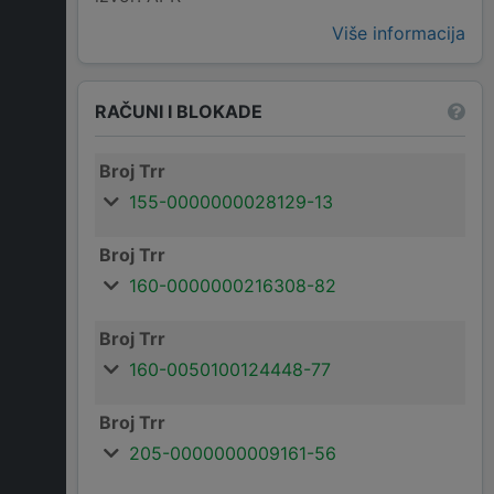
Više informacija
RAČUNI I BLOKADE
Broj Trr
155-0000000028129-13
Broj Trr
160-0000000216308-82
Broj Trr
160-0050100124448-77
Broj Trr
205-0000000009161-56