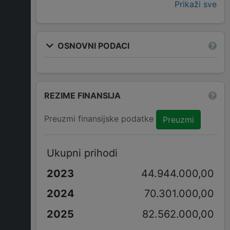
Prikaži sve
OSNOVNI PODACI
REZIME FINANSIJA
Preuzmi finansijske podatke
Preuzmi
Ukupni prihodi
44.944.000,00
70.301.000,00
82.562.000,00