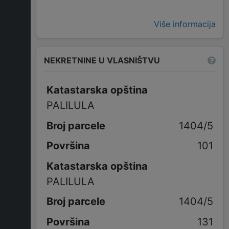
Više informacija
NEKRETNINE U VLASNIŠTVU
Katastarska opština
PALILULA
1404/5
101
Katastarska opština
PALILULA
1404/5
131