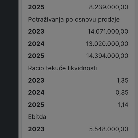
8.239.000,00
Potraživanja po osnovu prodaje
14.071.000,00
13.020.000,00
14.394.000,00
Racio tekuće likvidnosti
1,35
0,85
1,14
Ebitda
5.548.000,00