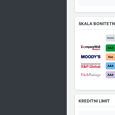
SKALA BONITETN
KREDITNI LIMIT