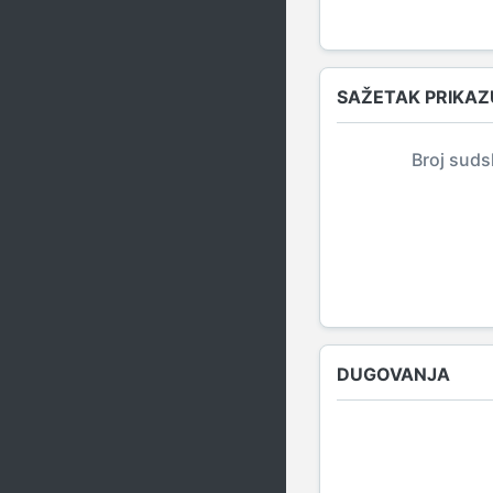
SAŽETAK PRIKAZ
Broj suds
DUGOVANJA