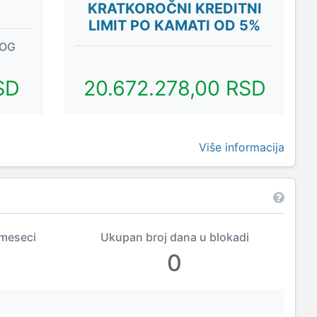
KRATKOROČNI KREDITNI
LIMIT PO KAMATI OD 5%
NOG
SD
20.672.278,00 RSD
Više informacija
 meseci
Ukupan broj dana u blokadi
0