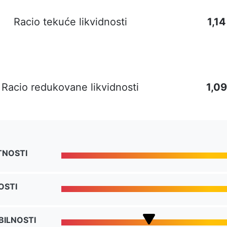
Racio tekuće likvidnosti
1,14
Racio redukovane likvidnosti
1,09
TNOSTI
OSTI
BILNOSTI