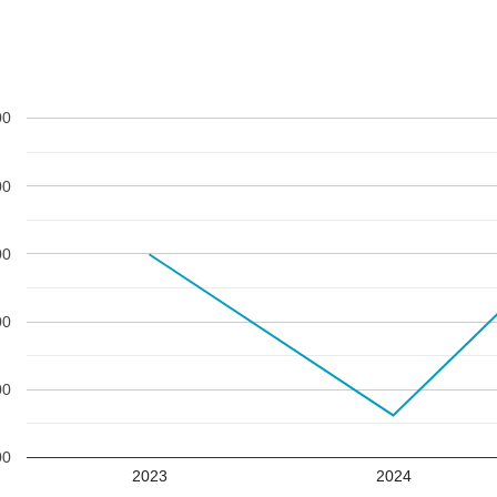
00
00
00
00
00
00
2023
2024