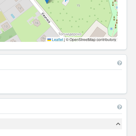
Leaflet
|
© OpenStreetMap contributors