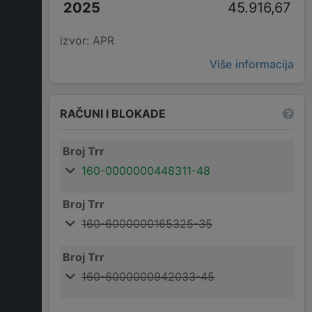
45.916,67
izvor: APR
Više informacija
RAČUNI I BLOKADE
Broj Trr
160-0000000448311-48
Broj Trr
160-6000000165325-35
Broj Trr
160-6000000942033-45