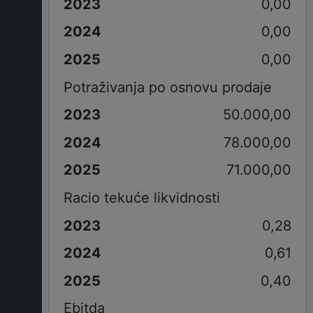
0,00
0,00
0,00
Potraživanja po osnovu prodaje
50.000,00
78.000,00
71.000,00
Racio tekuće likvidnosti
0,28
0,61
0,40
Ebitda