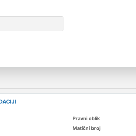
DACIJI
Pravni oblik
Matični broj