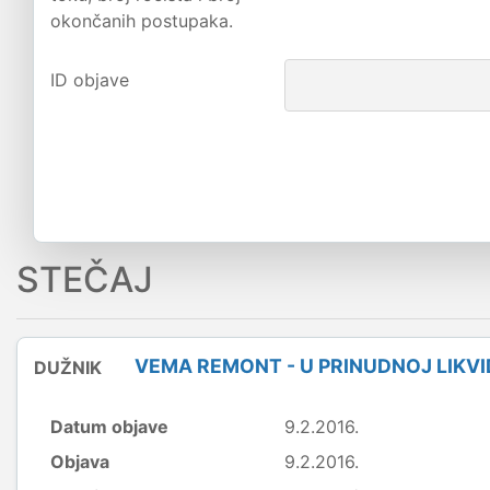
okončanih postupaka.
ID objave
STEČAJ
VEMA REMONT - U PRINUDNOJ LIKVI
DUŽNIK
Datum objave
9.2.2016.
Objava
9.2.2016.