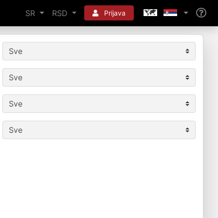
SR
RSD
Prijava