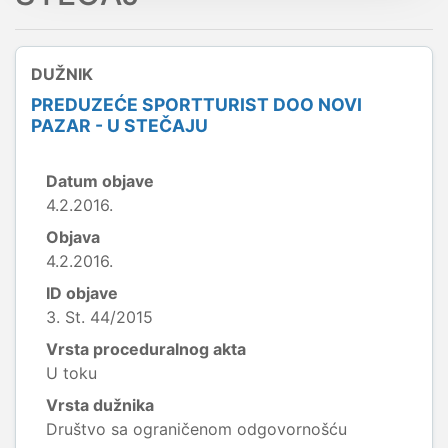
DUŽNIK
PREDUZEĆE SPORTTURIST DOO NOVI
PAZAR - U STEČAJU
Datum objave
4.2.2016.
Objava
4.2.2016.
ID objave
3. St. 44/2015
Vrsta proceduralnog akta
U toku
Vrsta dužnika
Društvo sa ograničenom odgovornošću