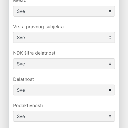
Mesto
Vrsta pravnog subjekta
NDK šifra delatnosti
Delatnost
Podaktivnosti