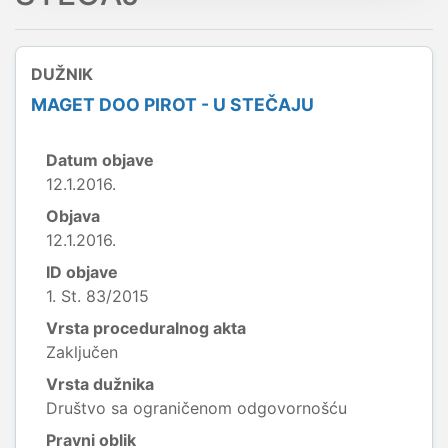
DUŽNIK
MAGET DOO PIROT - U STEČAJU
Datum objave
12.1.2016.
Objava
12.1.2016.
ID objave
1. St. 83/2015
Vrsta proceduralnog akta
Zaključen
Vrsta dužnika
Društvo sa ograničenom odgovornošću
Pravni oblik