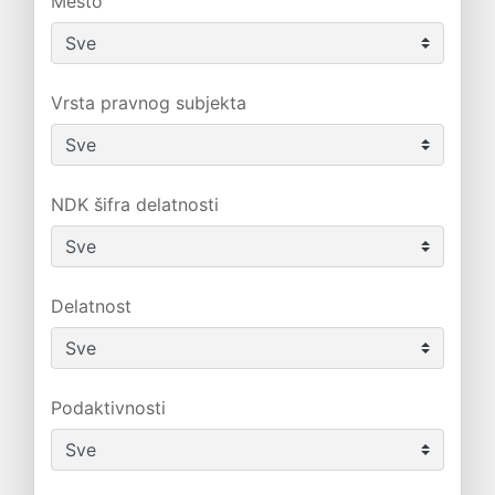
Mesto
Vrsta pravnog subjekta
NDK šifra delatnosti
Delatnost
Podaktivnosti