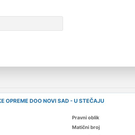
SKE OPREME DOO NOVI SAD - U STEČAJU
Pravni oblik
Matični broj