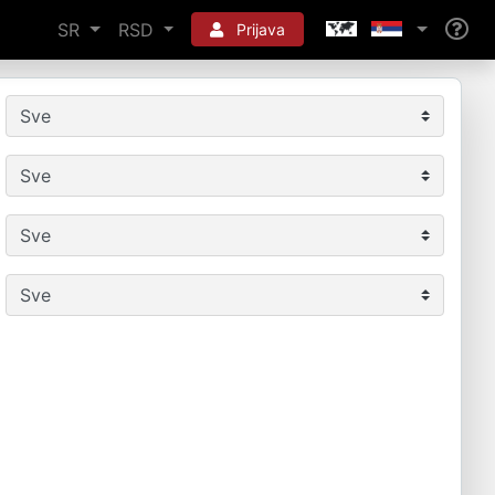
SR
RSD
Prijava