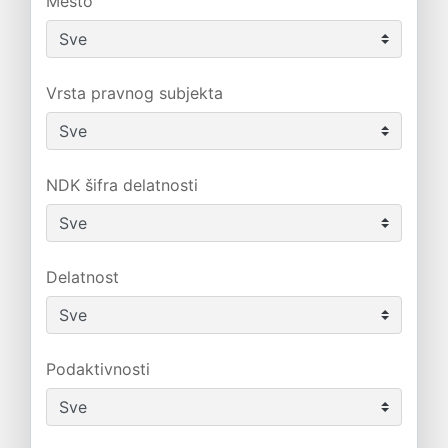
Mesto
Vrsta pravnog subjekta
NDK šifra delatnosti
Delatnost
Podaktivnosti