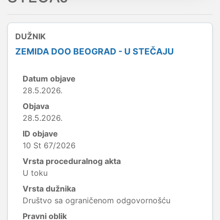
DUŽNIK
ZEMIDA DOO BEOGRAD - U STEČAJU
Datum objave
28.5.2026.
Objava
28.5.2026.
ID objave
10 St 67/2026
Vrsta proceduralnog akta
U toku
Vrsta dužnika
Društvo sa ograničenom odgovornošću
Pravni oblik