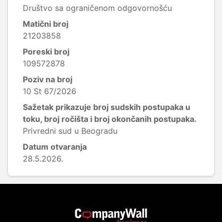
Društvo sa ograničenom odgovornošću
Matični broj
21203858
Poreski broj
109572878
Poziv na broj
10 St 67/2026
Sažetak prikazuje broj sudskih postupaka u
toku, broj ročišta i broj okončanih postupaka.
Privredni sud u Beogradu
Datum otvaranja
28.5.2026.