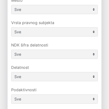
Mesto
Vrsta pravnog subjekta
NDK šifra delatnosti
Delatnost
Podaktivnosti