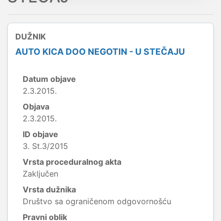
DUŽNIK
AUTO KICA DOO NEGOTIN - U STEČAJU
Datum objave
2.3.2015.
Objava
2.3.2015.
ID objave
3. St.3/2015
Vrsta proceduralnog akta
Zaključen
Vrsta dužnika
Društvo sa ograničenom odgovornošću
Pravni oblik