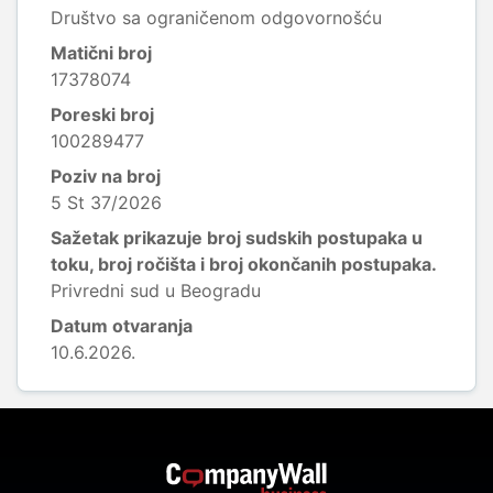
Društvo sa ograničenom odgovornošću
Matični broj
17378074
Poreski broj
100289477
Poziv na broj
5 St 37/2026
Sažetak prikazuje broj sudskih postupaka u
toku, broj ročišta i broj okončanih postupaka.
Privredni sud u Beogradu
Datum otvaranja
10.6.2026.