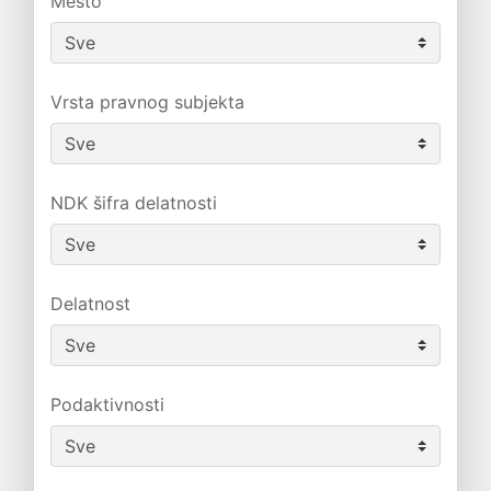
Mesto
Vrsta pravnog subjekta
NDK šifra delatnosti
Delatnost
Podaktivnosti