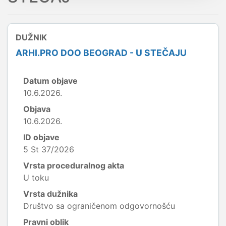
DUŽNIK
ARHI.PRO DOO BEOGRAD - U STEČAJU
Datum objave
10.6.2026.
Objava
10.6.2026.
ID objave
5 St 37/2026
Vrsta proceduralnog akta
U toku
Vrsta dužnika
Društvo sa ograničenom odgovornošću
Pravni oblik