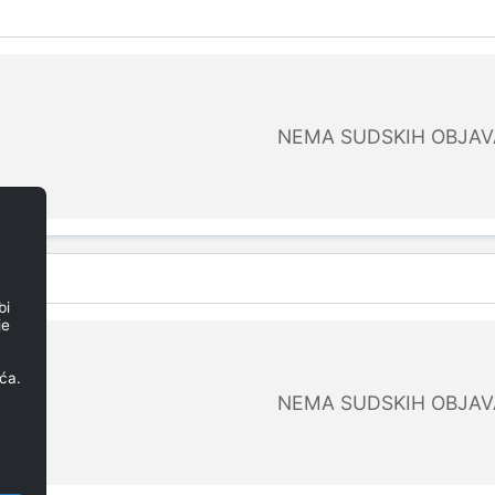
NEMA SUDSKIH OBJAV
bi
je
ća.
NEMA SUDSKIH OBJAV