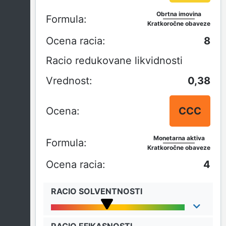
Obrtna imovina
Kratkoročne obaveze
8
Racio redukovane likvidnosti
0,38
CCC
Monetarna aktiva
Kratkoročne obaveze
4
RACIO SOLVENTNOSTI