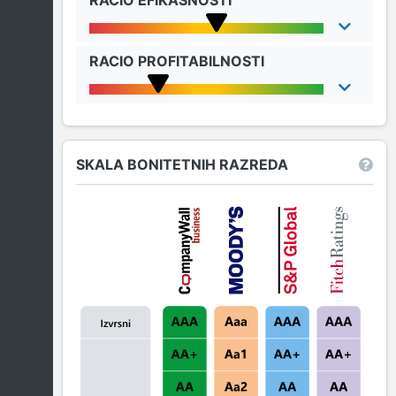
RACIO EFIKASNOSTI
RACIO PROFITABILNOSTI
SKALA BONITETNIH RAZREDA